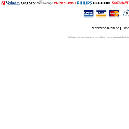
Recherche avancée
|
Condi
Toutes les marques et références citées restent la propriété de leur 