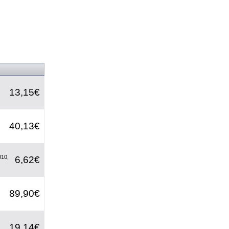
13,15€
40,13€
010,
6,62€
89,90€
19,14€