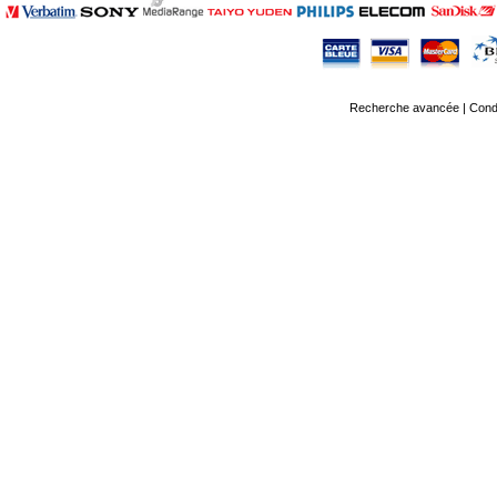
Recherche avancée
|
Condi