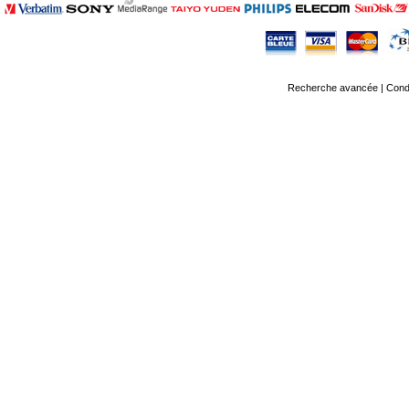
Recherche avancée
|
Condi