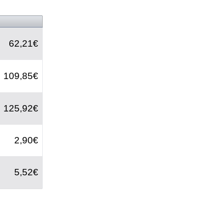
62,21€
109,85€
125,92€
2,90€
5,52€