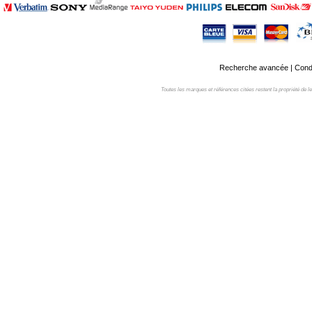
Recherche avancée
|
Condi
Toutes les marques et références citées restent la propriété de leur 