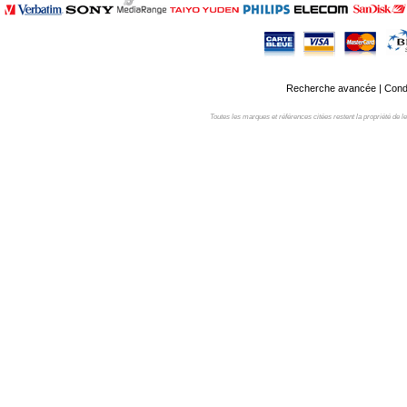
Recherche avancée
|
Condi
Toutes les marques et références citées restent la propriété de leur 