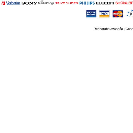
Recherche avancée
|
Condi