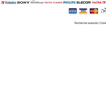
Recherche avancée
|
Condi