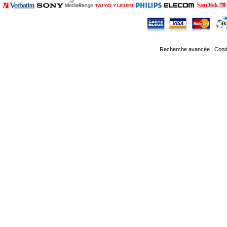
Recherche avancée
|
Condi