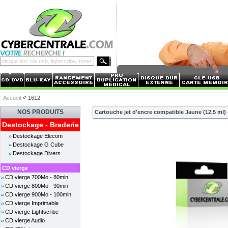
Accueil
1612
NOS PRODUITS
Cartouche jet d'encre compatible Jaune (12,5 ml)
Destockage - Braderie
Destockage Elecom
Destockage G Cube
Destockage Divers
CD vierge
CD vierge 700Mo - 80min
CD vierge 800Mo - 90min
CD vierge 900Mo - 100min
CD vierge Imprimable
CD vierge Lightscribe
CD vierge Audio