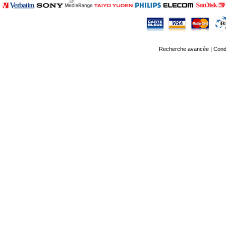
Recherche avancée
|
Condi