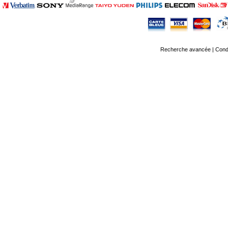
Recherche avancée
|
Condi