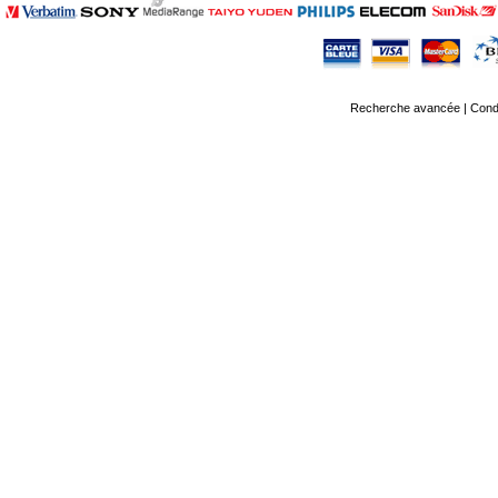
Recherche avancée
|
Condi