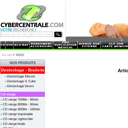
Accueil
49062
NOS PRODUITS
Destockage - Braderie
Arti
Destockage Elecom
Destockage G Cube
Destockage Divers
CD vierge
CD vierge 700Mo - 80min
CD vierge 800Mo - 90min
CD vierge 900Mo - 100min
CD vierge Imprimable
CD vierge Lightscribe
CD vierge Audio