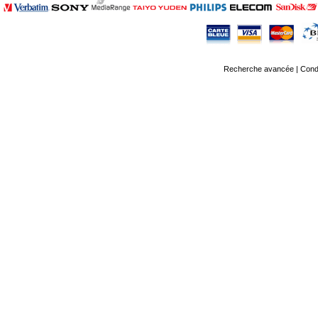
Recherche avancée
|
Condi