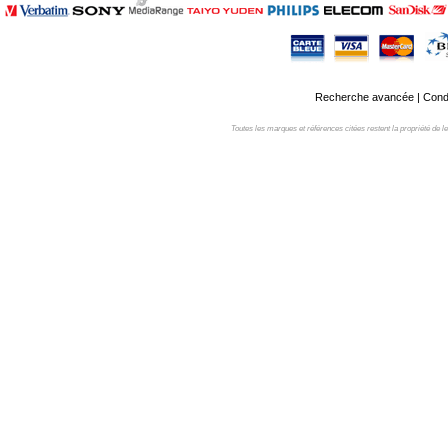
Recherche avancée
|
Condi
Toutes les marques et références citées restent la propriété de leur 