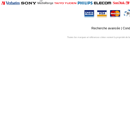
Recherche avancée
|
Condi
Toutes les marques et références citées restent la propriété de leur 