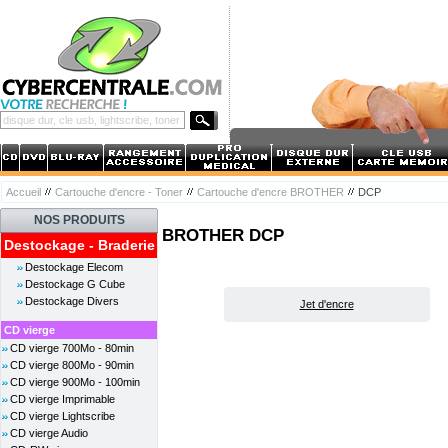
Accueil
Cartouche d'encre - Toner
Cartouche d'encre BROTHER
DCP
NOS PRODUITS
BROTHER DCP
Destockage - Braderie
Destockage Elecom
Destockage G Cube
Destockage Divers
Jet d'encre
CD vierge
CD vierge 700Mo - 80min
CD vierge 800Mo - 90min
CD vierge 900Mo - 100min
CD vierge Imprimable
CD vierge Lightscribe
CD vierge Audio