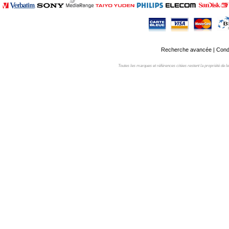
Recherche avancée
|
Condi
Toutes les marques et références citées restent la propriété de leur 