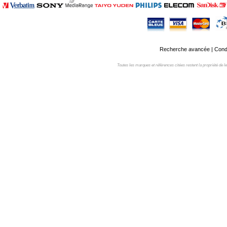
Recherche avancée
|
Condi
Toutes les marques et références citées restent la propriété de leur 