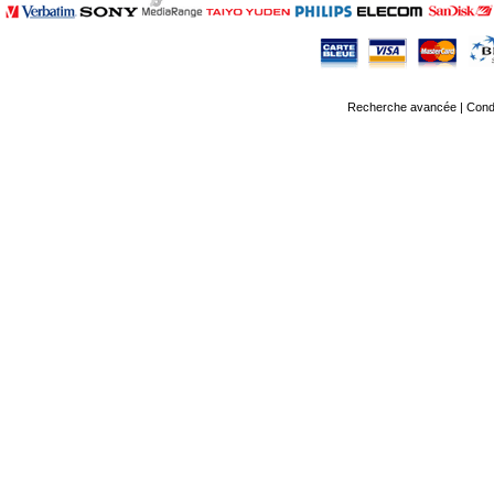
Recherche avancée
|
Condi