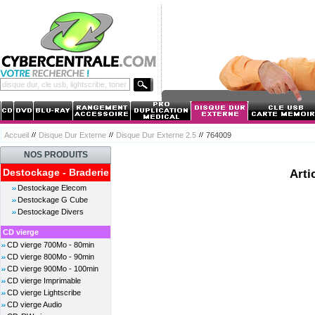
Accueil
Disque Dur Externe
Disque Dur Externe 2.5
764009
NOS PRODUITS
Destockage - Braderie
Arti
Destockage Elecom
Destockage G Cube
Destockage Divers
CD vierge
CD vierge 700Mo - 80min
CD vierge 800Mo - 90min
CD vierge 900Mo - 100min
CD vierge Imprimable
CD vierge Lightscribe
CD vierge Audio