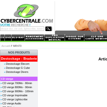
Accueil
MR470
NOS PRODUITS
Destockage - Braderie
Arti
Destockage Elecom
Destockage G Cube
Destockage Divers
CD vierge
CD vierge 700Mo - 80min
CD vierge 800Mo - 90min
CD vierge 900Mo - 100min
CD vierge Imprimable
CD vierge Lightscribe
CD vierge Audio