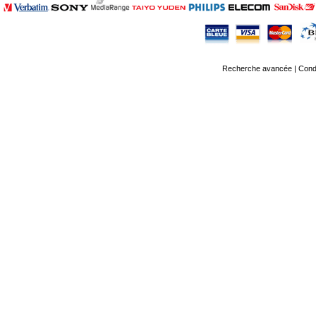
Recherche avancée
|
Condi