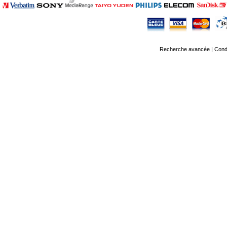
Recherche avancée
|
Condi