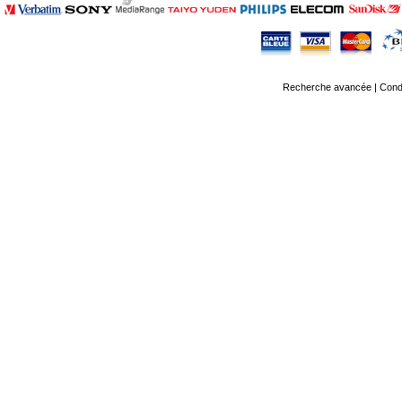
Recherche avancée
|
Condi