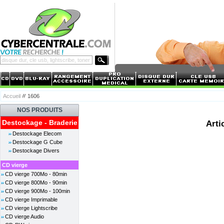
Accueil
1606
NOS PRODUITS
Destockage - Braderie
Arti
Destockage Elecom
Destockage G Cube
Destockage Divers
CD vierge
CD vierge 700Mo - 80min
CD vierge 800Mo - 90min
CD vierge 900Mo - 100min
CD vierge Imprimable
CD vierge Lightscribe
CD vierge Audio