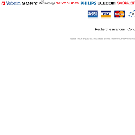
Recherche avancée
|
Condi
Toutes les marques et références citées restent la propriété de leur 