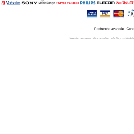
Recherche avancée
|
Condi
Toutes les marques et références citées restent la propriété de leur 