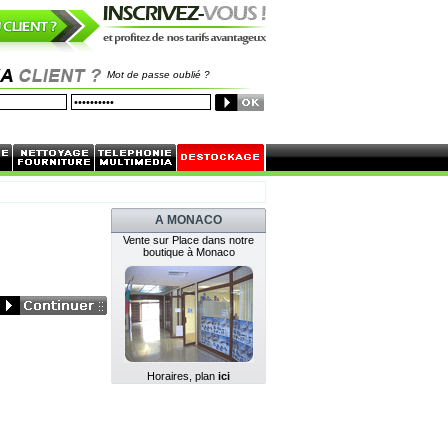
Mot de passe oublié ?
A MONACO
Vente sur Place dans notre
boutique à Monaco
Horaires, plan
ici