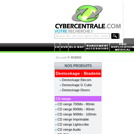
Accueil
404655
NOS PRODUITS
Destockage - Braderie
Destockage Elecom
Destockage G Cube
Destockage Divers
CD vierge
CD vierge 700Mo - 80min
CD vierge 800Mo - 90min
CD vierge 900Mo - 100min
CD vierge Imprimable
CD vierge Lightscribe
CD vierge Audio