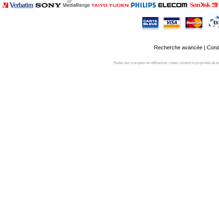
Recherche avancée
|
Condi
Toutes les marques et références citées restent la propriété de leur 