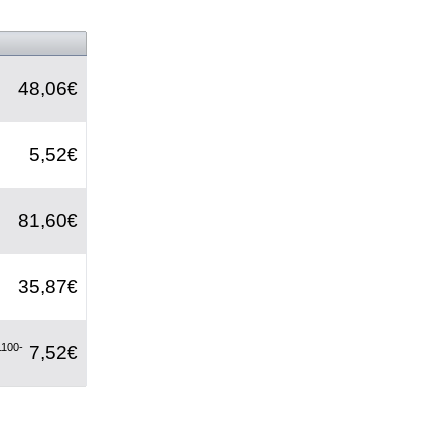
48,06€
5,52€
81,60€
35,87€
1100-
7,52€