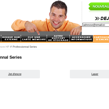
encre HP
Professionnal Series
nnal Series
Jet d'encre
Laser