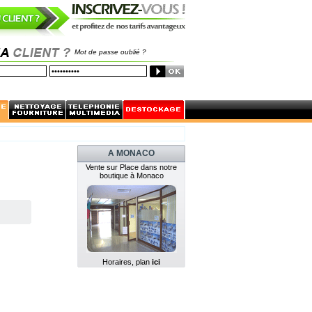
Mot de passe oublié ?
A MONACO
Vente sur Place dans notre
boutique à Monaco
Horaires, plan
ici