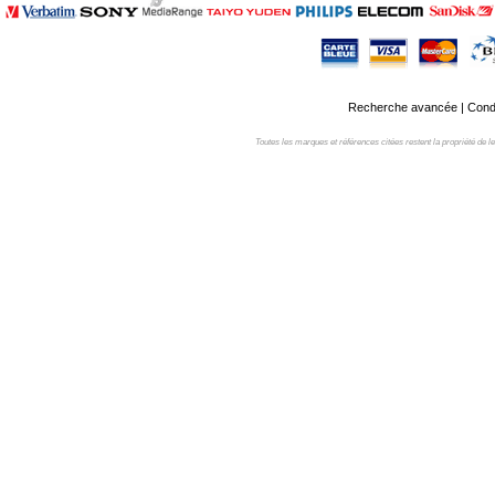
Recherche avancée
|
Condi
Toutes les marques et références citées restent la propriété de leur 