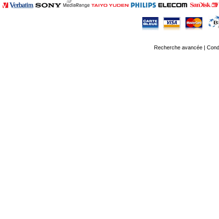
Recherche avancée
|
Condi