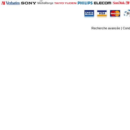
Recherche avancée
|
Condi