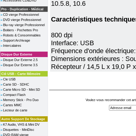
Accessoires CD&DVD
10.5.8, 10.6
Pro - Duplication - Médical
CD vierge Professionnel
Caractéristiques technique
DVD vierge Professionnel
Blu-ray vierge Professionnel
Boitiers - Pochettes Pro
800 dpi
Robots & Consommables
Support Archivage
Interface: USB
Intercalaires
Fréquence d'onde électrique
Disque Dur Externe
Dimensions extérieures : Sou
Disque Dur Externe 2.5
Récepteur / 14,5 L x 19,0 P 
Disque Dur Externe 3.5
Clé USB - Carte Mémoire
Cle USB
Carte SD - SDHC
Carte Micro SD - Mini SD
Compact Flash
Memory Stick - Pro Duo
Voulez-vous recommander cet arti
Cartes MMC
Lecteur de carte
Autre Support De Stockage
K7 Audio, VHS & Mini DV
Disquettes - MiniDisc
DVD-RAM vierge