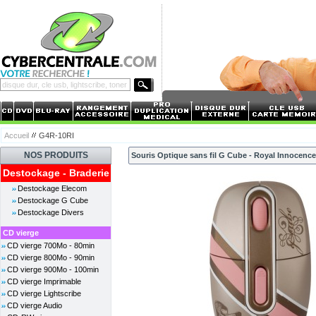
Accueil
G4R-10RI
NOS PRODUITS
Souris Optique sans fil G Cube - Royal Innocence
Destockage - Braderie
Destockage Elecom
Destockage G Cube
Destockage Divers
CD vierge
CD vierge 700Mo - 80min
CD vierge 800Mo - 90min
CD vierge 900Mo - 100min
CD vierge Imprimable
CD vierge Lightscribe
CD vierge Audio