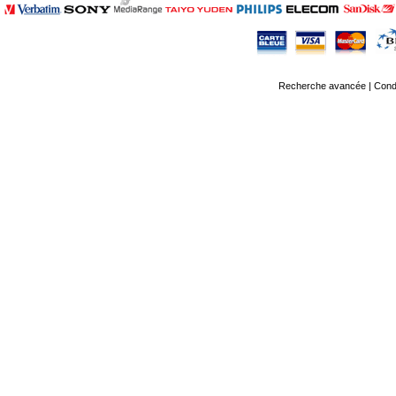
Recherche avancée
|
Condi