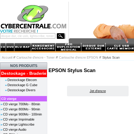
Accueil
Cartouche d'encre - Toner
Cartouche d'encre EPSON
Stylus Scan
NOS PRODUITS
EPSON Stylus Scan
Destockage - Braderie
Destockage Elecom
Destockage G Cube
Destockage Divers
Jet d'encre
CD vierge
CD vierge 700Mo - 80min
CD vierge 800Mo - 90min
CD vierge 900Mo - 100min
CD vierge Imprimable
CD vierge Lightscribe
CD vierge Audio