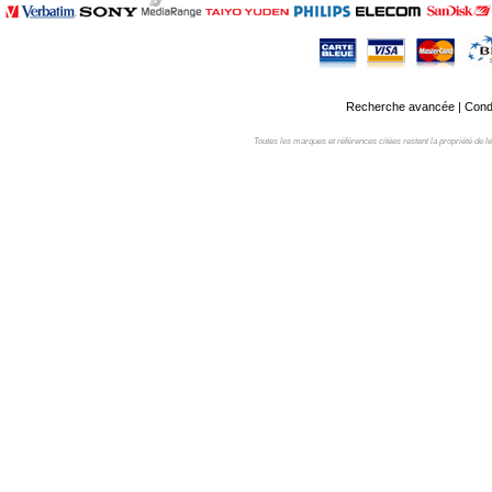
Recherche avancée
|
Condi
Toutes les marques et références citées restent la propriété de leur 