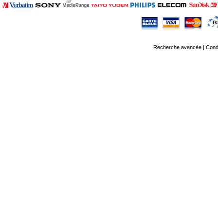
Recherche avancée
|
Condi