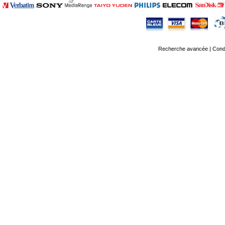
Recherche avancée
|
Condi