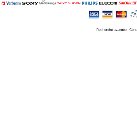
Recherche avancée
|
Condi