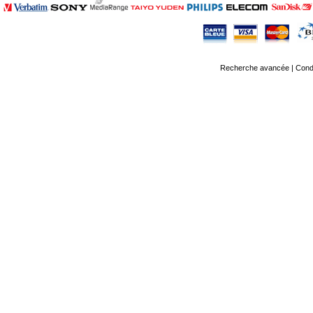
Recherche avancée
|
Condi