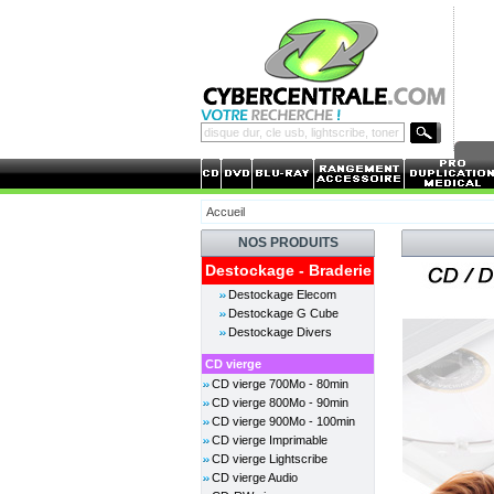
Accueil
NOS PRODUITS
Destockage - Braderie
Destockage Elecom
Destockage G Cube
Destockage Divers
CD vierge
CD vierge 700Mo - 80min
CD vierge 800Mo - 90min
CD vierge 900Mo - 100min
CD vierge Imprimable
CD vierge Lightscribe
CD vierge Audio