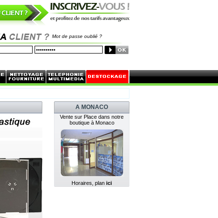
Mot de passe oublié ?
A MONACO
Vente sur Place dans notre
boutique à Monaco
Horaires, plan
ici