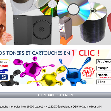
CARTOUCHES D'ENCRE
touche monobloc Noir (6000 pages) - HL1320X équivalent à Q5949X au meilleur prix!