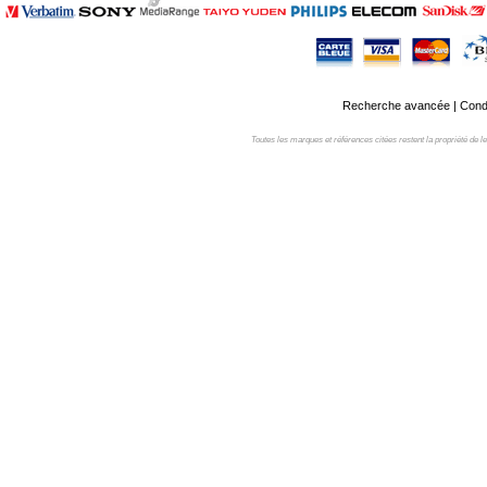
Recherche avancée
|
Condi
Toutes les marques et références citées restent la propriété de leur 