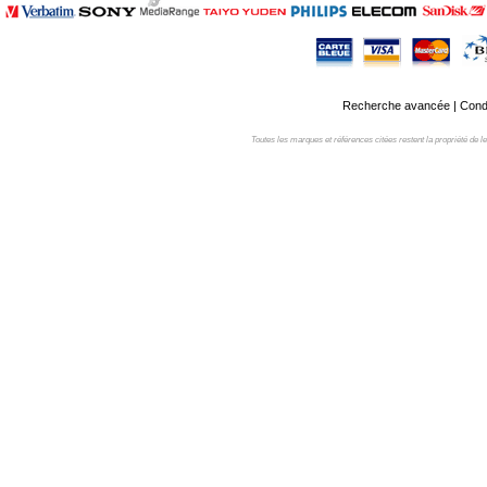
Recherche avancée
|
Condi
Toutes les marques et références citées restent la propriété de leur 