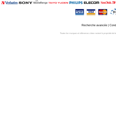
Recherche avancée
|
Condi
Toutes les marques et références citées restent la propriété de leur 