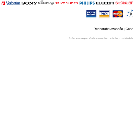
Recherche avancée
|
Condi
Toutes les marques et références citées restent la propriété de leur 