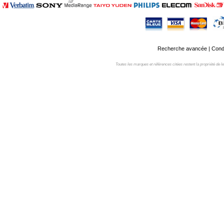
Recherche avancée
|
Condi
Toutes les marques et références citées restent la propriété de leur 