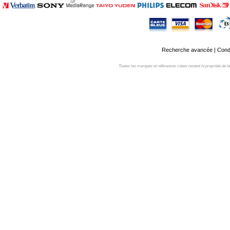
Recherche avancée
|
Condi
Toutes les marques et références citées restent la propriété de leur 