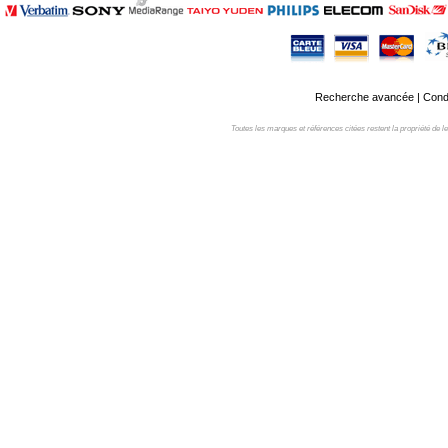
Recherche avancée
|
Condi
Toutes les marques et références citées restent la propriété de leur 