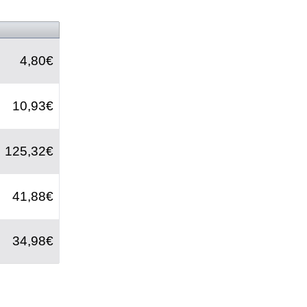
4,80€
10,93€
125,32€
41,88€
34,98€