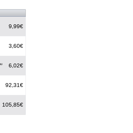
9,99€
3,60€
au
6,02€
92,31€
105,85€