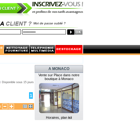
Mot de passe oublié ?
A MONACO
Vente sur Place dans notre
boutique à Monaco
Disponible sous 15 jours
1
x
Horaires, plan
ici