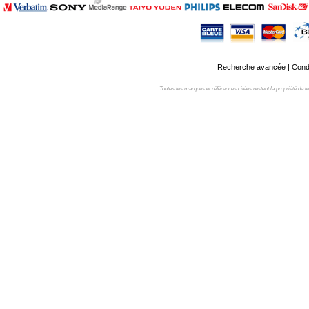
Recherche avancée
|
Condi
Toutes les marques et références citées restent la propriété de leur 