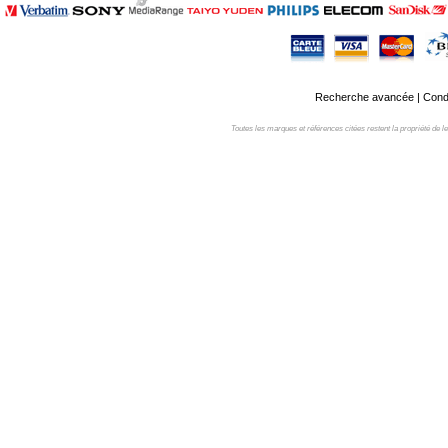
Recherche avancée
|
Condi
Toutes les marques et références citées restent la propriété de leur 