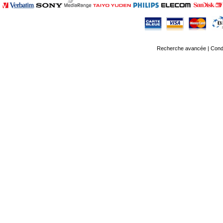
Recherche avancée
|
Condi