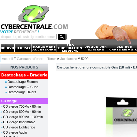
Accueil
Cartouche d'encre - Toner
Jet d'encre
5200
NOS PRODUITS
Cartouche jet d'encre compatible Gris (18 ml) - 
Destockage - Braderie
Destockage Elecom
Destockage G Cube
Destockage Divers
CD vierge
CD vierge 700Mo - 80min
CD vierge 800Mo - 90min
CD vierge 900Mo - 100min
CD vierge Imprimable
CD vierge Lightscribe
CD vierge Audio